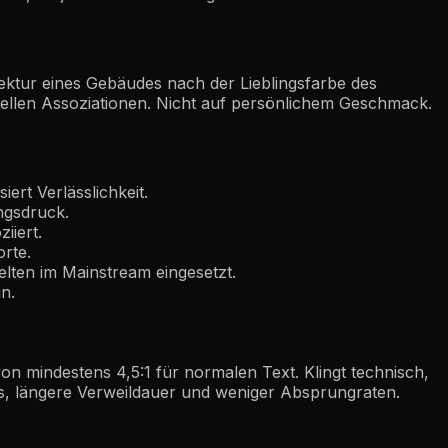
ektur eines Gebäudes nach der Lieblingsfarbe des
rellen Assoziationen. Nicht auf persönlichem Geschmack.
ert Verlässlichkeit.
ngsdruck.
iiert.
rte.
selten im Mainstream eingesetzt.
n.
von mindestens 4,5:1 für normalen Text. Klingt technisch,
s, längere Verweildauer und weniger Absprungraten.