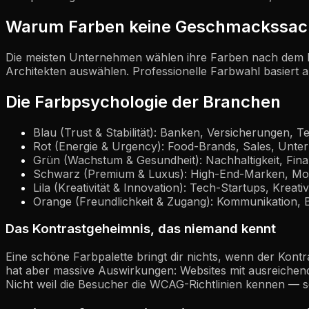
Warum Farben keine Geschmackssac
Die meisten Unternehmen wählen ihre Farben nach dem Pri
Architekten auswählen. Professionelle Farbwahl basiert 
Die Farbpsychologie der Branchen
Blau (Trust & Stabilität): Banken, Versicherungen, Te
Rot (Energie & Urgency): Food-Brands, Sales, Unte
Grün (Wachstum & Gesundheit): Nachhaltigkeit, Finan
Schwarz (Premium & Luxus): High-End-Marken, Mode
Lila (Kreativität & Innovation): Tech-Startups, Krea
Orange (Freundlichkeit & Zugang): Kommunikation, Bi
Das Kontrastgeheimnis, das niemand kennt
Eine schöne Farbpalette bringt dir nichts, wenn der Kontr
hat aber massive Auswirkungen: Websites mit ausreiche
Nicht weil die Besucher die WCAG-Richtlinien kennen — s