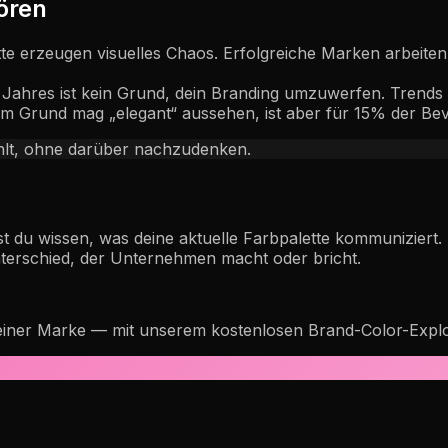
tören
tte erzeugen visuelles Chaos. Erfolgreiche Marken arbeiten
Jahres ist kein Grund, dein Branding umzuwerfen. Trends g
ißem Grund mag „elegant“ aussehen, ist aber für 15% der Be
fühlt, ohne darüber nachzudenken.
st du wissen, was deine aktuelle Farbpalette kommuniziert
Unterschied, der Unternehmen macht oder bricht.
deiner Marke — mit unserem kostenlosen Brand-Color-Explo