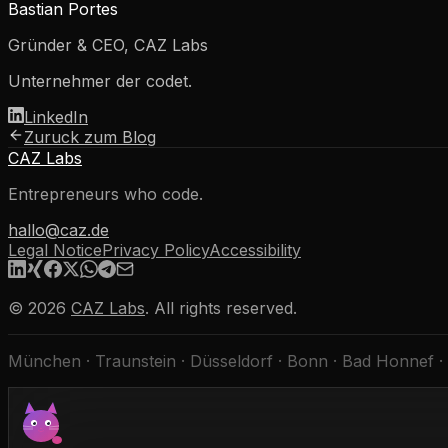
Bastian Portes
Gründer & CEO, CAZ Labs
Unternehmer der codet.
LinkedIn
Zuruck zum Blog
CAZ Labs
Entrepreneurs who code.
hallo@caz.de
Legal Notice
Privacy Policy
Accessibility
©
2026
CAZ Labs
.
All rights reserved.
München · Traunstein · Düsseldorf · Bonn · Bad Honnef ·