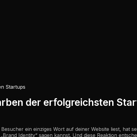
en Startups
arben der erfolgreichsten Sta
Besucher ein einziges Wort auf deiner Website liest, hat se
u „Brand Identity“ sagen kannst. Und diese Reaktion entsche