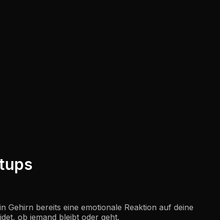
rtups
in Gehirn bereits eine emotionale Reaktion auf deine
idet, ob jemand bleibt oder geht.