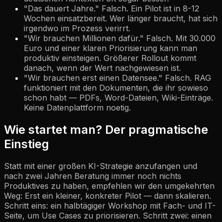
"Das dauert Jahre." Falsch. Ein Pilot ist in 8-12
Wochen einsatzbereit. Wer länger braucht, hat sich
irgendwo im Prozess verirrt.
"Wir brauchen Millionen dafür." Falsch. Mit 30.000
Euro und einer klaren Priorisierung kann man
produktiv einsteigen. Größerer Rollout kommt
danach, wenn der Wert nachgewiesen ist.
"Wir brauchen erst einen Datensee." Falsch. RAG
funktioniert mit den Dokumenten, die ihr sowieso
schon habt — PDFs, Word-Dateien, Wiki-Einträge.
Keine Datenplattform noetig.
Wie startet man? Der pragmatische
Einstieg
Statt mit einer großen KI-Strategie anzufangen und
nach zwei Jahren Beratung immer noch nichts
Produktives zu haben, empfehlen wir den umgekehrten
Weg: Erst ein kleiner, konkreter Pilot — dann skalieren.
Schritt eins: ein halbtägiger Workshop mit Fach- und IT-
Seite, um Use Cases zu priorisieren. Schritt zwei: einen