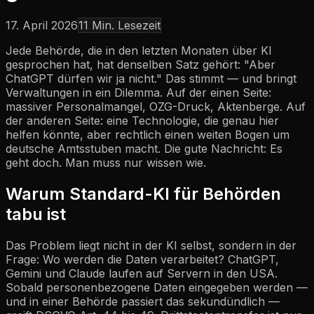
17. April 2026
11
Min. Lesezeit
Jede Behörde, die in den letzten Monaten über KI
gesprochen hat, hat denselben Satz gehört: "Aber
ChatGPT dürfen wir ja nicht." Das stimmt — und bringt
Verwaltungen in ein Dilemma. Auf der einen Seite:
massiver Personalmangel, OZG-Druck, Aktenberge. Auf
der anderen Seite: eine Technologie, die genau hier
helfen könnte, aber rechtlich einen weiten Bogen um
deutsche Amtsstuben macht. Die gute Nachricht: Es
geht doch. Man muss nur wissen wie.
Warum Standard-KI für Behörden
tabu ist
Das Problem liegt nicht in der KI selbst, sondern in der
Frage: Wo werden die Daten verarbeitet? ChatGPT,
Gemini und Claude laufen auf Servern in den USA.
Sobald personenbezogene Daten eingegeben werden —
und in einer Behörde passiert das sekundündlich —