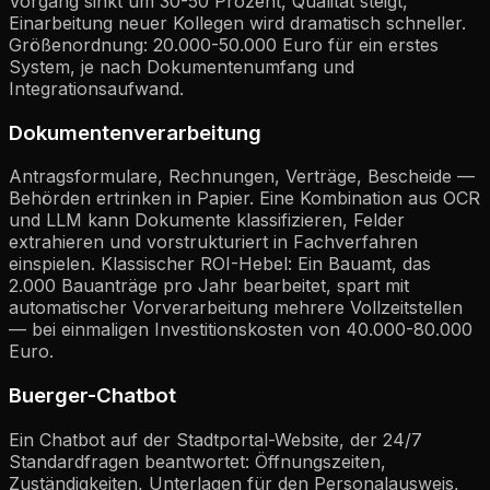
Vorgang sinkt um 30-50 Prozent, Qualität steigt,
Einarbeitung neuer Kollegen wird dramatisch schneller.
Größenordnung: 20.000-50.000 Euro für ein erstes
System, je nach Dokumentenumfang und
Integrationsaufwand.
Dokumentenverarbeitung
Antragsformulare, Rechnungen, Verträge, Bescheide —
Behörden ertrinken in Papier. Eine Kombination aus OCR
und LLM kann Dokumente klassifizieren, Felder
extrahieren und vorstrukturiert in Fachverfahren
einspielen. Klassischer ROI-Hebel: Ein Bauamt, das
2.000 Bauanträge pro Jahr bearbeitet, spart mit
automatischer Vorverarbeitung mehrere Vollzeitstellen
— bei einmaligen Investitionskosten von 40.000-80.000
Euro.
Buerger-Chatbot
Ein Chatbot auf der Stadtportal-Website, der 24/7
Standardfragen beantwortet: Öffnungszeiten,
Zuständigkeiten, Unterlagen für den Personalausweis,