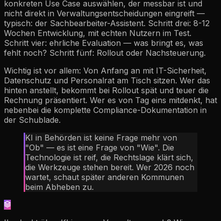
konkreten Use Case auswählen, der messbar ist und
nicht direkt in Verwaltungsentscheidungen eingreift —
typisch: der Sachbearbeiter-Assistent. Schritt drei: 8-12
Wochen Entwicklung, mit echten Nutzern im Test.
Schritt vier: ehrliche Evaluation — was bringt es, was
fehlt noch? Schritt fünf: Rollout oder Nachsteuerung.
Wichtig ist vor allem: Von Anfang an mit IT-Sicherheit,
Datenschutz und Personalrat am Tisch sitzen. Wer das
hinten anstellt, bekommt bei Rollout spät und teuer die
Rechnung präsentiert. Wer es von Tag eins mitdenkt, hat
nebenbei die komplette Compliance-Dokumentation in
der Schublade.
KI in Behörden ist keine Frage mehr von
"Ob" — es ist eine Frage von "Wie". Die
Technologie ist reif, die Rechtslage klärt sich,
die Werkzeuge stehen bereit. Wer 2026 noch
wartet, schaut später anderen Kommunen
beim Abheben zu.