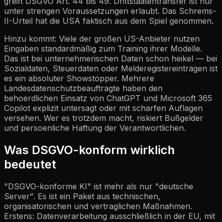
greift DSGVO Art. 44 bis 49. Drittstaatentransfer ist nur
unter strengen Voraussetzungen erlaubt. Das Schrems-
II-Urteil hat die USA faktisch aus dem Spiel genommen.
Hinzu kommt: Viele der großen US-Anbieter nutzen
Eingaben standardmäßig zum Training ihrer Modelle.
Das ist bei unternehmerischen Daten schon heikel — bei
Sozialdaten, Steuerdaten oder Melderegistereinträgen ist
es ein absoluter Showstopper. Mehrere
Landesdatenschutzbeauftragte haben den
behoerdlichen Einsatz von ChatGPT und Microsoft 365
Copilot explizit untersagt oder mit scharfen Auflagen
versehen. Wer es trotzdem macht, riskiert Bußgelder
und persoenliche Haftung der Verantwortlichen.
Was DSGVO-konform wirklich
bedeutet
"DSGVO-konforme KI" ist mehr als nur "deutsche
Server". Es ist ein Paket aus technischen,
organisatorischen und vertraglichen Maßnahmen.
Erstens: Datenverarbeitung ausschließlich in der EU, mit